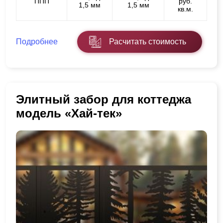
ППП
руб.
1,5 мм
1,5 мм
кв.м.
Подробнее
Расчитать стоимость
Элитный забор для коттеджа
модель «Хай-тек»