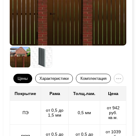
Цены
Характеристики
Комплектация
Покрытие
Рама
Толщ.лам.
Цена
от 942
от 0,5 до
ПЭ
0,5 мм
руб.
1,5 мм
кв.м.
от 1039
от 0,5 до
от 0,5 до