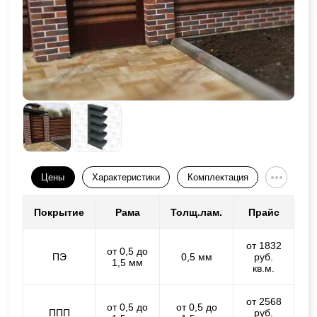
Цены
Характеристики
Комплектация
Покрытие
Рама
Толщ.лам.
Прайс
от 1832
от 0,5 до
ПЭ
0,5 мм
руб.
1,5 мм
кв.м.
от 2568
от 0,5 до
от 0,5 до
ППП
руб.