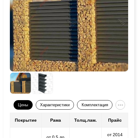
Цены
Характеристики
Комплектация
Покрытие
Рама
Толщ.лам.
Прайс
от 2014
от 0,5 до