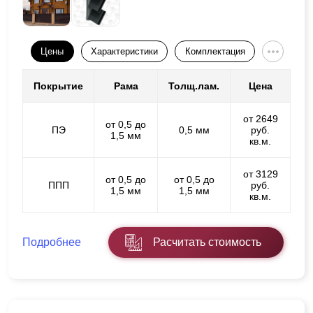
Цены
Характеристики
Комплектация
Покрытие
Рама
Толщ.лам.
Цена
от 2649
от 0,5 до
ПЭ
0,5 мм
руб.
1,5 мм
кв.м.
от 3129
от 0,5 до
от 0,5 до
ППП
руб.
1,5 мм
1,5 мм
кв.м.
Подробнее
Расчитать стоимость