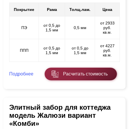
Покрытие
Рама
Толщ.лам.
Цена
от 2933
от 0,5 до
ПЭ
0,5 мм
руб.
1,5 мм
кв.м.
от 4227
от 0,5 до
от 0,5 до
ППП
руб.
1,5 мм
1,5 мм
кв.м.
Подробнее
Расчитать стоимость
Элитный забор для коттеджа
модель Жалюзи вариант
«Комби»