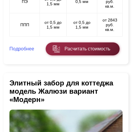
ПЭ
0,5 мм
руб.
1,5 мм
кв.м.
от 2843
от 0,5 до
от 0,5 до
ППП
руб.
1,5 мм
1,5 мм
кв.м.
Подробнее
Расчитать стоимость
Элитный забор для коттеджа
модель Жалюзи вариант
«Модерн»