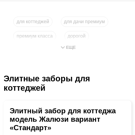
для коттеджей
для дачи премиум
премиум класса
дорогой
ЕЩЕ
для загородного дома
строительство
Элитные заборы для
коттеджей
Элитный забор для коттеджа
модель Жалюзи вариант
«Стандарт»