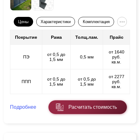
Цены
Характеристики
Комплектация
Покрытие
Рама
Толщ.лам.
Прайс
от 1640
от 0,5 до
ПЭ
0,5 мм
руб.
1,5 мм
кв.м.
от 2277
от 0,5 до
от 0,5 до
ППП
руб.
1,5 мм
1,5 мм
кв.м.
Подробнее
Расчитать стоимость