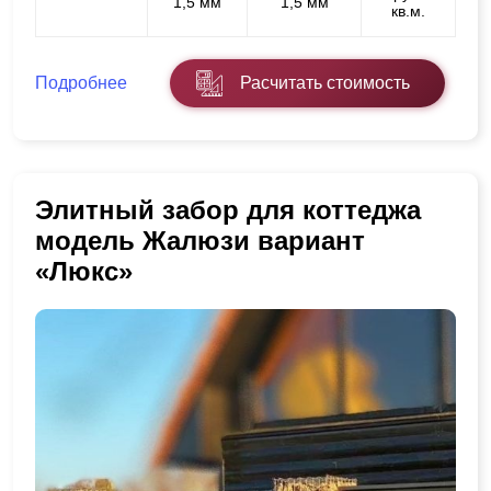
1,5 мм
1,5 мм
кв.м.
Подробнее
Расчитать стоимость
Элитный забор для коттеджа
модель Жалюзи вариант
«Люкс»