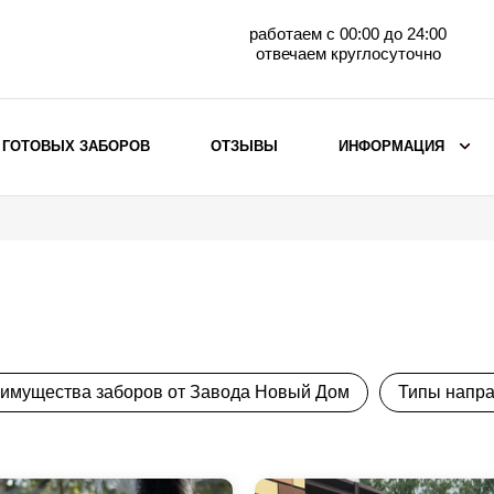
работаем с 00:00 до 24:00
отвечаем круглосуточно
 ГОТОВЫХ ЗАБОРОВ
ОТЗЫВЫ
ИНФОРМАЦИЯ
ВЫБОР ПО МАТЕРИАЛУ
Заборы с кирпичными столбами
Заборы из евроштакетника
горизонтального
Металлические заборы для дачи
Забор жалюзи с кирпичными столбами
имущества заборов от Завода Новый Дом
Типы напр
Металлические заборы
Металлические ограждения