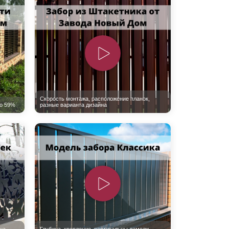
Каркасы ворот
Калитки
Входные группы
ВСЕ ДЛЯ ЗАБОРА
Панели для забора