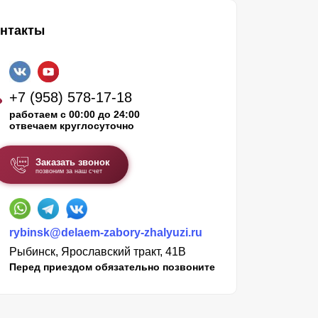
нтакты
+7 (958) 578-17-18
работаем с 00:00 до 24:00
отвечаем круглосуточно
Заказать звонок
позвоним за наш счет
rybinsk@delaem-zabory-zhalyuzi.ru
Рыбинск, Ярославский тракт, 41В
Перед приездом обязательно позвоните