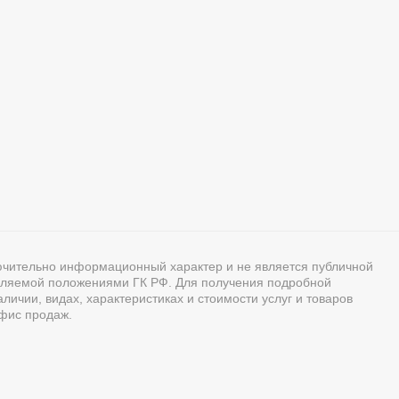
ючительно информационный характер и не является публичной
ляемой положениями ГК РФ. Для получения подробной
ичии, видах, характеристиках и стоимости услуг и товаров
фис продаж.