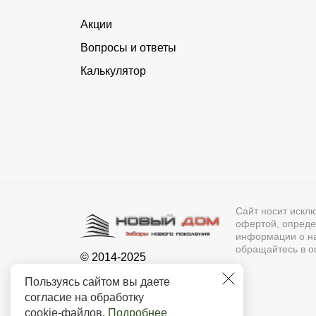
Акции
Вопросы и ответы
Калькулятор
Сайт носит искл
офертой, опреде
информации о нал
обращайтесь в о
© 2014-2025
Новый Дом - Рыбинск
Пользуясь сайтом вы даете
согласие на обработку
cookie-файлов
.
Подробнее