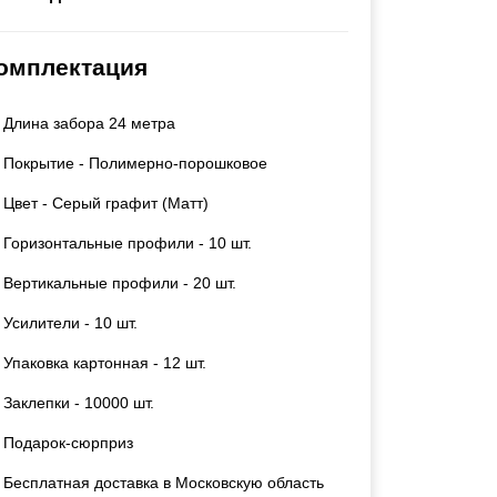
Каркасы ворот
Калитки
омплектация
Входные группы
Длина забора 24 метра
ВСЕ ДЛЯ ЗАБОРА
Покрытие - Полимерно-порошковое
Панели для забора
Цвет - Серый графит (Матт)
Горизонтальные профили - 10 шт.
Вертикальные профили - 20 шт.
Усилители - 10 шт.
Упаковка картонная - 12 шт.
Заклепки - 10000 шт.
Подарок-сюрприз
Бесплатная доставка в Московскую область