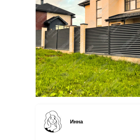
Заборы для дачи
Элитные заборы для коттеджей
Заборы и ограждения для школ
Забор на участок 10 соток
Заборы и ограждения для дома
Инна