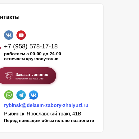
нтакты
+7 (958) 578-17-18
работаем с 00:00 до 24:00
отвечаем круглосуточно
Заказать звонок
позвоним за наш счет
rybinsk@delaem-zabory-zhalyuzi.ru
Рыбинск, Ярославский тракт, 41В
Перед приездом обязательно позвоните