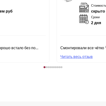
Стоимост
ем руб
скрыто
Сроки
2 дня
рошо встало без по...
Смонтировали все чётко 
Читать весь отзыв