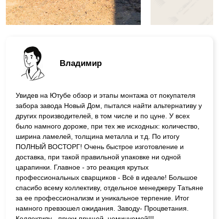
Владимир
Увидев на Ютубе обзор и этапы монтажа от покупателя
забора завода Новый Дом, пытался найти альтернативу у
других производителей, в том числе и по цуне. У всех
было намного дороже, при тех же исходных: количество,
ширина ламелей, толщина металла и т.д. По итогу
ПОЛНЫЙ ВОСТОРГ! Очень быстрое изготовление и
доставка, при такой правильной упаковке ни одной
царапинки. Главное - это реакция крутых
профессиональных сварщиков - Всё в идеале! Большое
спасибо всему коллективу, отдельное менеджеру Татьяне
за ее профессионализм и уникальное терпение. Итог
намного превзошел ожидания. Заводу- Процветания.
Коллективу - прухи прущей, неминуемой!!!