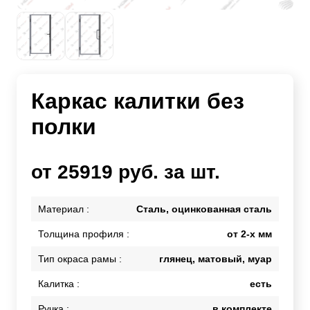
Каркас калитки без
полки
от 25919 руб. за шт.
Материал :
Сталь, оцинкованная сталь
Толщина профиля :
от 2-х мм
Тип окраса рамы :
глянец, матовый, муар
Калитка :
есть
Ручка :
в комплекте