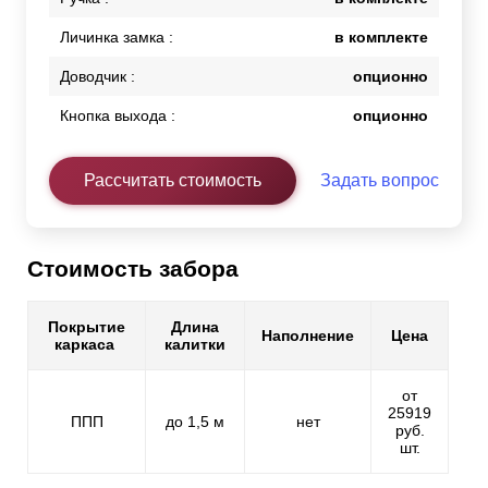
Личинка замка :
в комплекте
Доводчик :
опционно
Кнопка выхода :
опционно
Рассчитать стоимость
Задать вопрос
Стоимость забора
Покрытие
Длина
Наполнение
Цена
каркаса
калитки
от
25919
ППП
до 1,5 м
нет
руб.
шт.