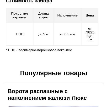
Стоимость забора
Покрытие
Длина
Наполнение
Цена
каркаса
ворот
от
78226
ППП
до 5 м
от 0,5 мм
руб.
шт.
* ППП - полимерно-порошковое покрытие
Популярные товары
Ворота распашные с
наполнением жалюзи Люкс