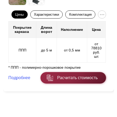
Цены
Характеристики
Комплектация
Покрытие
Длина
Наполнение
Цена
каркаса
ворот
от
78810
ППП
до 5 м
от 0,5 мм
руб.
шт.
* ППП - полимерно-порошковое покрытие
Подробнее
Расчитать стоимость