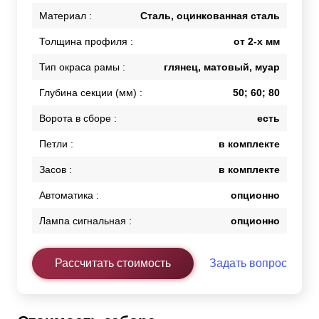
Материал :
Сталь, оцинкованная сталь
Толщина профиля :
от 2-х мм
Тип окраса рамы :
глянец, матовый, муар
Глубина секции (мм) :
50; 60; 80
Ворота в сборе :
есть
Петли :
в комплекте
Засов :
в комплекте
Автоматика :
опционно
Лампа сигнальная :
опционно
Рассчитать стоимость
Задать вопрос