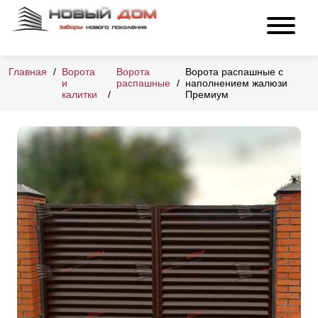
Главная
Ворота
Ворота
Ворота распашные с
и
распашные
наполнением жалюзи
калитки
Премиум