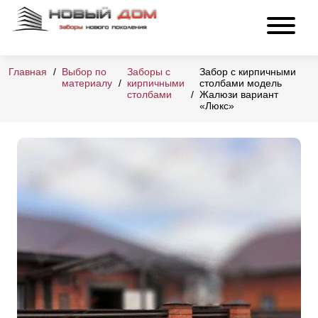
Главная
Выбор по
Заборы с
Забор с кирпичными
материалу
кирпичными
столбами модель
столбами
Жалюзи вариант
«Люкс»