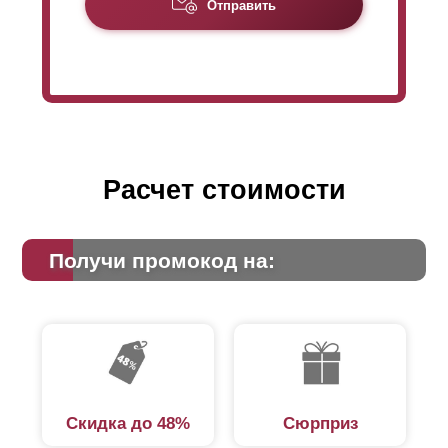
Отправить
двора. Но есть ситуации, когда требуется уменьшить
обзор с улицы. Тогда уже нужен
нахлёст
.
Расчет стоимости
Получи промокод на:
Скидка до 48%
Сюрприз