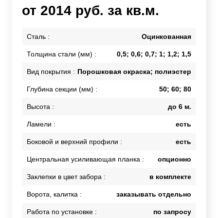
от 2014 руб. за кв.м.
Сталь :
Оцинкованная
Толщина стали (мм) :
0,5; 0,6; 0,7; 1; 1,2; 1,5
Вид покрытия :
Порошковая окраска; полиэстер
Глубина секции (мм) :
50; 60; 80
Высота :
до 6 м.
Ламели :
есть
Боковой и верхний профили :
есть
Центральная усиливающая планка :
опционно
Заклепки в цвет забора :
в комплекте
Ворота, калитка :
заказывать отдельно
Работа по установке :
по запросу