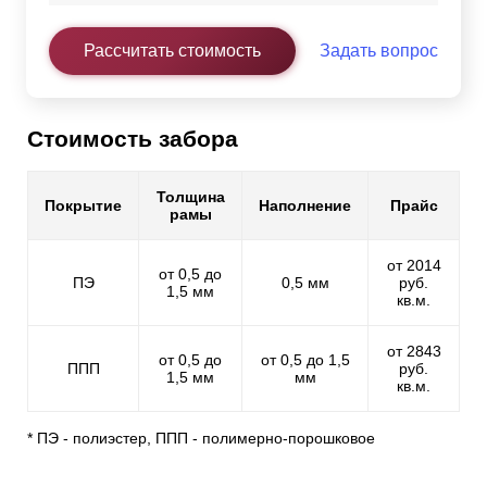
Рассчитать стоимость
Задать вопрос
Стоимость забора
Толщина
Покрытие
Наполнение
Прайс
рамы
от 2014
от 0,5 до
ПЭ
0,5 мм
руб.
1,5 мм
кв.м.
от 2843
от 0,5 до
от 0,5 до 1,5
ППП
руб.
1,5 мм
мм
кв.м.
* ПЭ - полиэстер, ППП - полимерно-порошковое