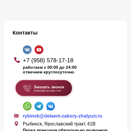
Контакты
+7 (958) 578-17-18
работаем с 00:00 до 24:00
отвечаем круглосуточно
Заказать звонок
позвоним за наш счет
rybinsk@delaem-zabory-zhalyuzi.ru
Рыбинск, Ярославский тракт, 41В
Перед приездом обязательно позвоните